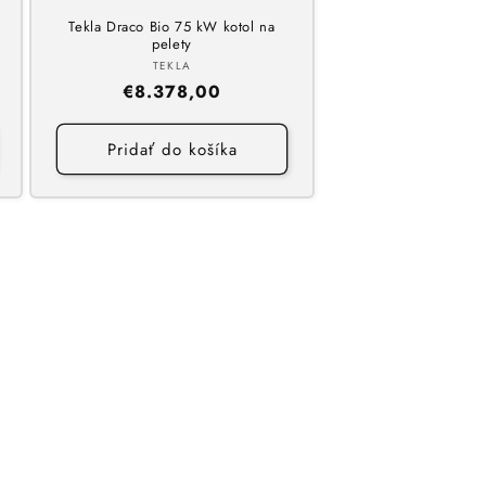
Tekla Draco Bio 75 kW kotol na
pelety
Dodávateľ:
TEKLA
Normálna
€8.378,00
cena
Pridať do košíka