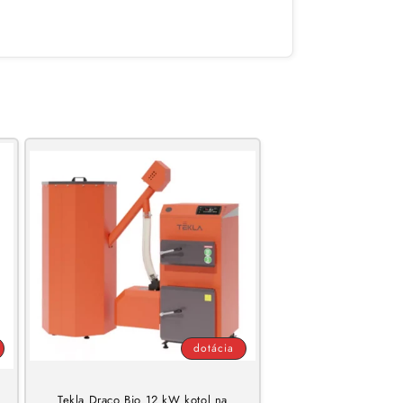
dotácia
Tekla Draco Bio 12 kW kotol na